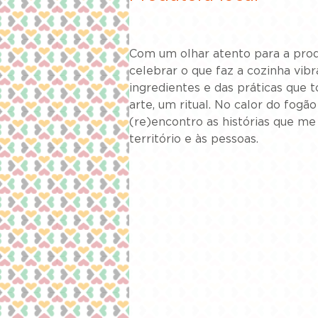
Com um olhar atento para a prod
celebrar o que faz a cozinha vibr
ingredientes e das práticas que 
arte, um ritual. No calor do fogão
(re)encontro as histórias que me
território e às pessoas.