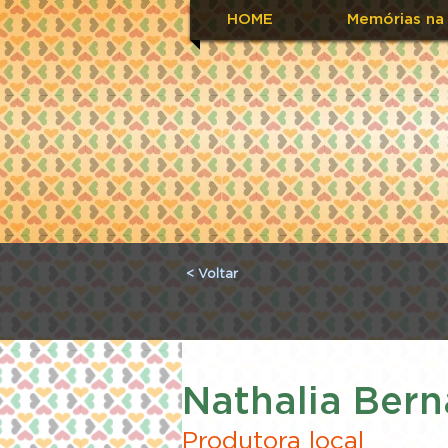
HOME
Memórias na
< Voltar
Nathalia Bern
Produtora local