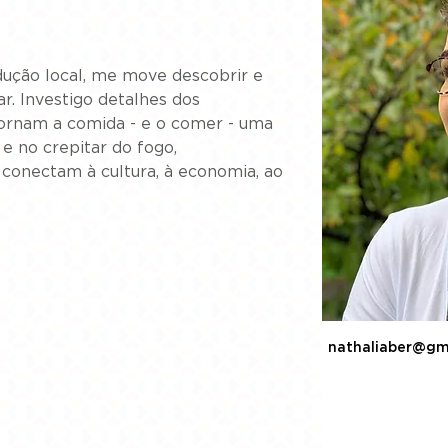
ução local, me move descobrir e 
ar. Investigo detalhes dos 
tornam a comida - e o comer - uma 
 e no crepitar do fogo, 
 conectam à cultura, à economia, ao 
nathaliaber@gm