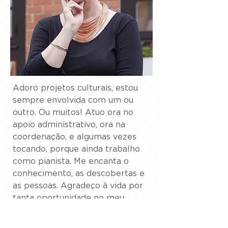
Adoro projetos culturais, estou 
sempre envolvida com um ou 
outro. Ou muitos! Atuo ora no 
apoio administrativo, ora na 
coordenação, e algumas vezes 
tocando, porque ainda trabalho 
como pianista. Me encanta o 
conhecimento, as descobertas e 
as pessoas. Agradeço à vida por 
tanta oportunidade no meu 
caminho. Também sou mãe da 
Dora e companheira do Cláudio, 