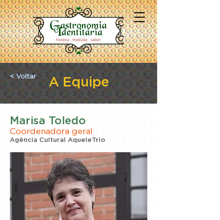
< Voltar
A Equipe
Marisa Toledo
Coordenadora geral
Agência Cultural AqueleTrio