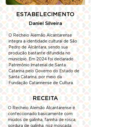
ESTABELECIMENTO
Daniel Silveira
O Recheio Alemão Alcantarense 
integra a identidade cultural de São 
Pedro de Alcântara, sendo sua 
produção bastante difundida no 
município. Em 2024 foi declarado 
Patrimônio Imaterial de Santa 
Catarina pelo 
Governo do Estado de 
Santa Catarina, por meio da 
Fundação Catarinense de Cultura.
RECEITA
O Recheio Alemão Alcantarense é 
confeccionado basicamente com 
miúdos de galinha, farinha de rosca, 
gordura de galinha, noz moscada, 