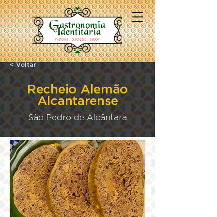
< Voltar
Recheio Alemão
Alcantarense
São Pedro de Alcântara